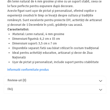
din lemn natural de 4 mm grosime și vine cu un suport stabil, ceea ce
le face perfecte pentru expunere după decorare.
Aceste figuri sunt ușor de pictat și personalizat, oferind copiilor o
experiență creativă în timp ce învață despre cultura și tradițiile
românești. Sunt excelente pentru proiecte DIY, activități de artizanat
și decoruri de 1 Decembrie în școli, grădinițe sau acasă.
Caracteristici:
Material: Lemn natural, 4 mm grosime
Dimensiuni figurină: 6,2 cm x 15 cm
Dimensiuni suport: 3,5 cm x 7 cm
Disponibile separat: fată sau băiat stilizat în costum tradițional
Ideal pentru activități educative, artizanat și decor de Ziua
Națională
Ușor de pictat și personalizat, include suport pentru stabilitate
Informatii conformitate produs
Review-uri
(0)
FAQ