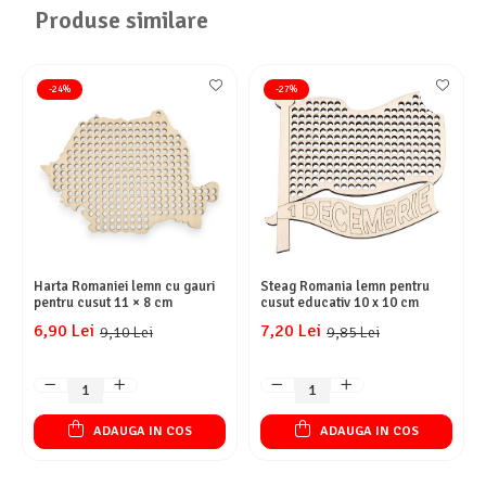
Produse similare
-24%
-27%
Harta Romaniei lemn cu gauri
Steag Romania lemn pentru
pentru cusut 11 × 8 cm
cusut educativ 10 x 10 cm
6,90 Lei
7,20 Lei
9,10 Lei
9,85 Lei
ADAUGA IN COS
ADAUGA IN COS