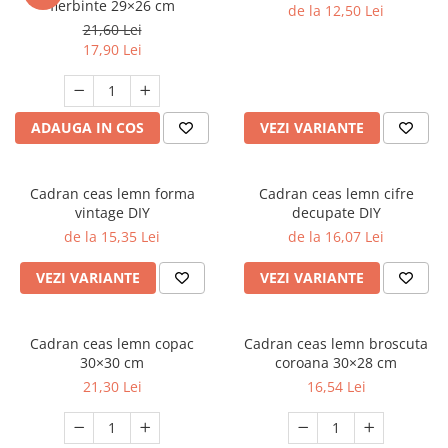
fierbinte 29×26 cm
de la 12,50 Lei
21,60 Lei
17,90 Lei
ADAUGA IN COS
VEZI VARIANTE
Cadran ceas lemn forma
Cadran ceas lemn cifre
vintage DIY
decupate DIY
de la 15,35 Lei
de la 16,07 Lei
VEZI VARIANTE
VEZI VARIANTE
Cadran ceas lemn copac
Cadran ceas lemn broscuta
30×30 cm
coroana 30×28 cm
21,30 Lei
16,54 Lei