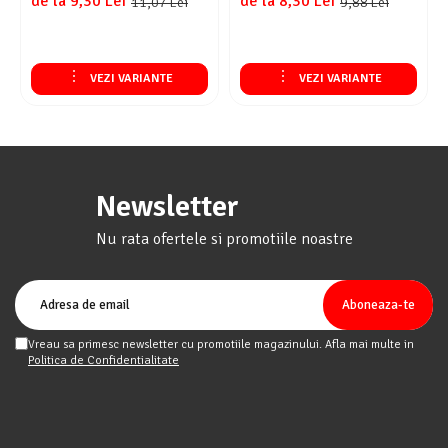
de la 9,30 Lei
de la 8,30 Lei
11,07 Lei
9,88 Lei
VEZI VARIANTE
VEZI VARIANTE
Newsletter
Nu rata ofertele si promotiile noastre
Vreau sa primesc newsletter cu promotiile magazinului. Afla mai multe in
Politica de Confidentialitate