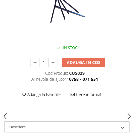
IN STOC
ADAUGA IN COS
Cod Produs:
CUS029
Ai nevoie de ajutor?
0758 - 071 551
Adauga la Favorite
Cere informatii
Descriere