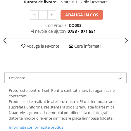
Durata de livrare:
Livrare in 1 - 2 zile lucratoare
ADAUGA IN COS
Cod Produs:
CO003
Ai nevoie de ajutor?
0758 - 071 551
Adauga la Favorite
Cere informatii
Descriere
Pretul este pentru 1 set. Pentru cantitati mari, te rugam sa ne
contactezi.
Produsul este realizat in atelierul nostru. Placile lemnoase au o
suprafata uniforma, rezistenta la soc si granulatie foarte mica.
Nuantele si granulatia lemnului pot diferi fata de fotografii
datorita micilor diferente din fiecare placa lemnoasa folosita.
Informatii conformitate produs