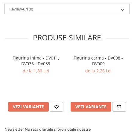
Review-uri
(0)
PRODUSE SIMILARE
Figurina inima - DV011,
Figurina carma - DV008 -
DV036 - DV039
DV009
de la 1,80 Lei
de la 2,26 Lei
VEZI VARIANTE
VEZI VARIANTE
Newsletter
Nu rata ofertele si promotiile noastre