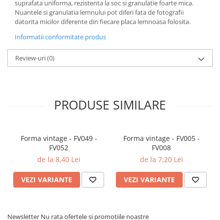
suprafata uniforma, rezistenta la soc si granulatie foarte mica.
Nuantele si granulatia lemnului pot diferi fata de fotografii
datorita micilor diferente din fiecare placa lemnoasa folosita.
Informatii conformitate produs
Review-uri
(0)
PRODUSE SIMILARE
Forma vintage - FV049 -
Forma vintage - FV005 -
FV052
FV008
de la 8,40 Lei
de la 7,20 Lei
VEZI VARIANTE
VEZI VARIANTE
Newsletter
Nu rata ofertele si promotiile noastre