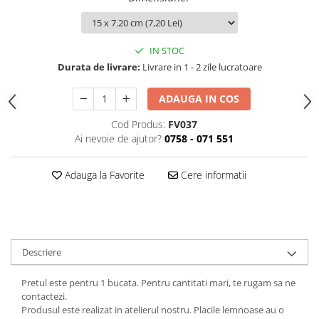
IN STOC
Durata de livrare:
Livrare in 1 - 2 zile lucratoare
ADAUGA IN COS
Cod Produs:
FV037
Ai nevoie de ajutor?
0758 - 071 551
Adauga la Favorite
Cere informatii
Descriere
Pretul este pentru 1 bucata. Pentru cantitati mari, te rugam sa ne
contactezi.
Produsul este realizat in atelierul nostru. Placile lemnoase au o