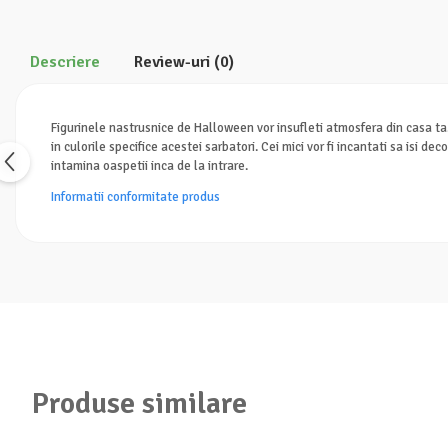
Descriere
Review-uri
(0)
Figurinele nastrusnice de Halloween vor insufleti atmosfera din casa ta.
in culorile specifice acestei sarbatori. Cei mici vor fi incantati sa isi 
intamina oaspetii inca de la intrare.
Informatii conformitate produs
Produse similare