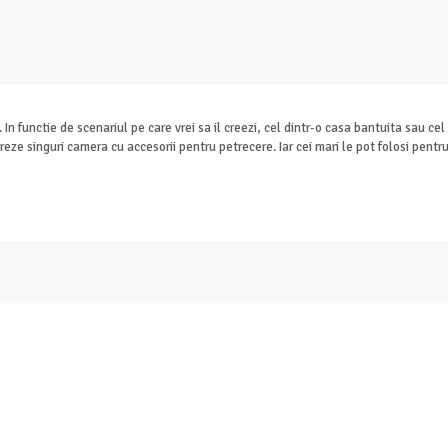
 In functie de scenariul pe care vrei sa il creezi, cel dintr-o casa bantuita sau
decoreze singuri camera cu accesorii pentru petrecere. Iar cei mari le pot folosi pen