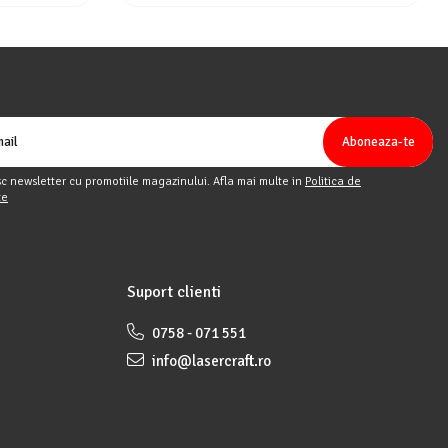
c newsletter cu promotiile magazinului. Afla mai multe in
Politica de
te
Suport clienti
0758 - 071 551
info@lasercraft.ro