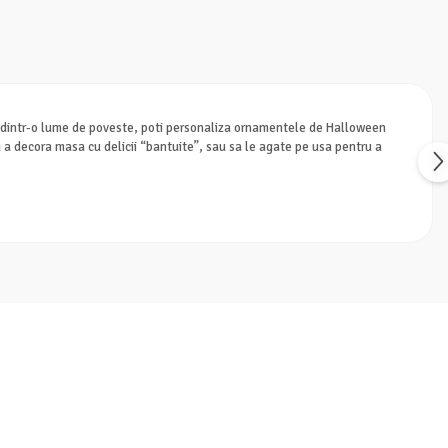
 cel dintr-o lume de poveste, poti personaliza ornamentele de Halloween
tru a decora masa cu delicii “bantuite”, sau sa le agate pe usa pentru a