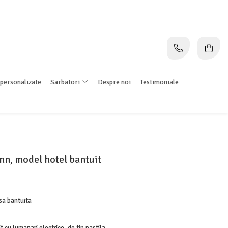
personalizate
Sarbatori
Despre noi
Testimoniale
mn, model hotel bantuit
sa bantuita