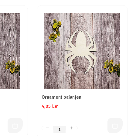
Ornament paianjen
4,05 Lei