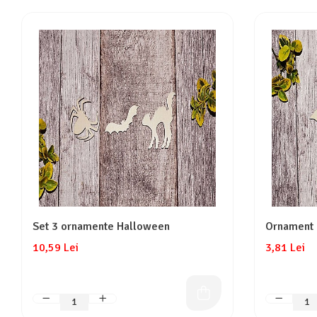
Set 3 ornamente Halloween
Ornament l
10,59 Lei
3,81 Lei