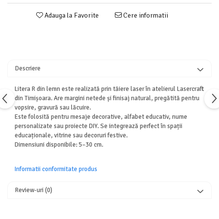
Adauga la Favorite
Cere informatii
Descriere
Litera R din lemn este realizată prin tăiere laser în atelierul Lasercraft
din Timișoara. Are margini netede și finisaj natural, pregătită pentru
vopsire, gravură sau lăcuire.
Este folosită pentru mesaje decorative, alfabet educativ, nume
personalizate sau proiecte DIY. Se integrează perfect în spații
educaționale, vitrine sau decoruri festive.
Dimensiuni disponibile: 5–30 cm.
Informatii conformitate produs
Review-uri
(0)