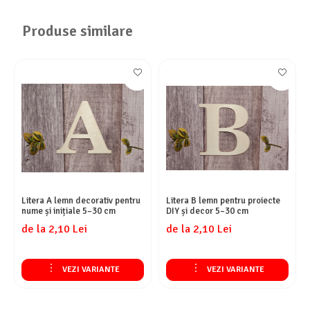
Produse similare
Litera A lemn decorativ pentru
Litera B lemn pentru proiecte
nume și inițiale 5–30 cm
DIY și decor 5–30 cm
de la 2,10 Lei
de la 2,10 Lei
VEZI VARIANTE
VEZI VARIANTE