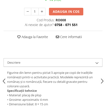
ADAUGA IN COS
Cod Produs:
RO008
Ai nevoie de ajutor?
0758 - 071 551
Adauga la Favorite
Cere informatii
Descriere
Figurine din lemn pentru pictat îi apropie pe copii de tradițiile
românești printr-o activitate practică. Modelele reprezintă un
românaș și o româncuță, fiecare cu detalii gravate pentru
colorare ușoară.
Specificații tehnice
• Material: placaj de plop
• Grosime: aproximativ 4 mm
• Dimensiune băiat: 8 × 15 cm