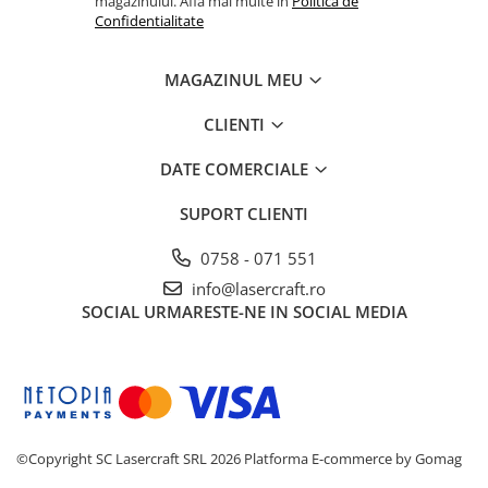
magazinului. Afla mai multe in
Politica de
Confidentialitate
MAGAZINUL MEU
CLIENTI
DATE COMERCIALE
SUPORT CLIENTI
0758 - 071 551
info@lasercraft.ro
SOCIAL
URMARESTE-NE IN SOCIAL MEDIA
©Copyright SC Lasercraft SRL 2026
Platforma E-commerce by Gomag