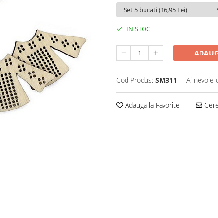
IN STOC
ADAUG
Cod Produs:
SM311
Ai nevoie 
Adauga la Favorite
Cere 