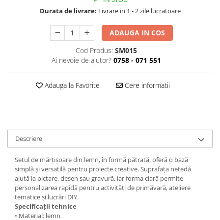
Durata de livrare:
Livrare in 1 - 2 zile lucratoare
ADAUGA IN COS
Cod Produs:
SM015
Ai nevoie de ajutor?
0758 - 071 551
Adauga la Favorite
Cere informatii
Descriere
Setul de mărțișoare din lemn, în formă pătrată, oferă o bază
simplă și versatilă pentru proiecte creative. Suprafața netedă
ajută la pictare, desen sau gravură, iar forma clară permite
personalizarea rapidă pentru activități de primăvară, ateliere
tematice și lucrări DIY.
Specificații tehnice
• Material: lemn