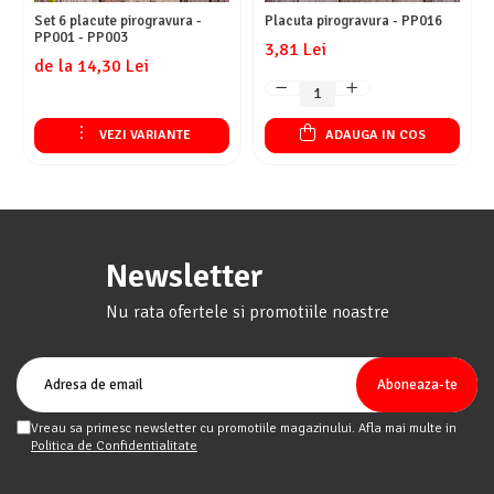
Set 6 placute pirogravura -
Placuta pirogravura - PP016
PP001 - PP003
3,81 Lei
de la 14,30 Lei
VEZI VARIANTE
ADAUGA IN COS
Newsletter
Nu rata ofertele si promotiile noastre
Vreau sa primesc newsletter cu promotiile magazinului. Afla mai multe in
Politica de Confidentialitate