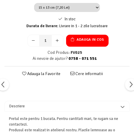
In stoc
Durata de livrare:
Livrare in 1 - 2 zile lucratoare
ADAUGA IN COS
Cod Produs:
FV025
Ai nevoie de ajutor?
0758 - 071 551
Adauga la Favorite
Cere informatii
Descriere
Pretul este pentru 1 bucata. Pentru cantitati mari, te rugam sa ne
contactezi.
Produsul este realizat in atelierul nostru. Placile lemnoase au o