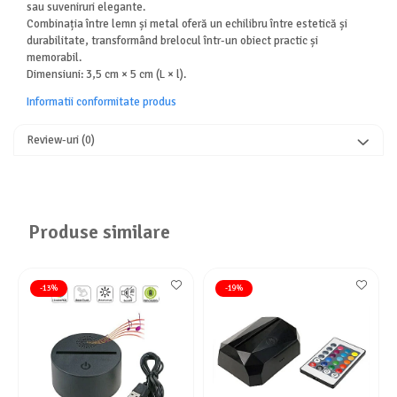
sau suveniruri elegante.
Combinația între lemn și metal oferă un echilibru între estetică și
durabilitate, transformând brelocul într-un obiect practic și
memorabil.
Dimensiuni: 3,5 cm × 5 cm (L × l).
Informatii conformitate produs
Review-uri
(0)
Produse similare
-13%
-19%