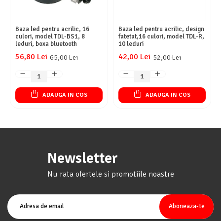
Baza led pentru acrilic, 16
Baza led pentru acrilic, design
culori, model TDL-BS1, 8
fatetat,16 culori, model TDL-R,
leduri, boxa bluetooth
10 leduri
56,80 Lei
42,00 Lei
65,00 Lei
52,00 Lei
ADAUGA IN COS
ADAUGA IN COS
Newsletter
Nu rata ofertele si promotiile noastre