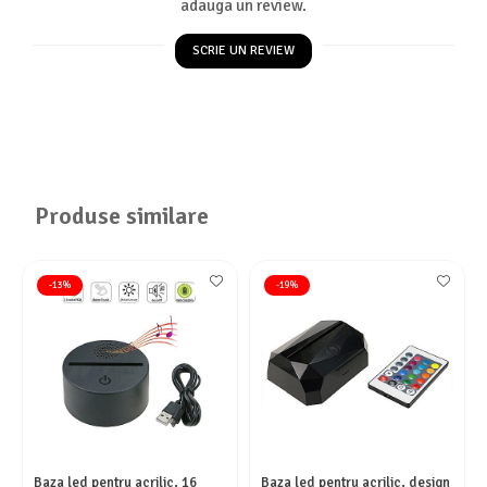
adauga un review.
SCRIE UN REVIEW
Produse similare
-13%
-19%
Baza led pentru acrilic, 16
Baza led pentru acrilic, design