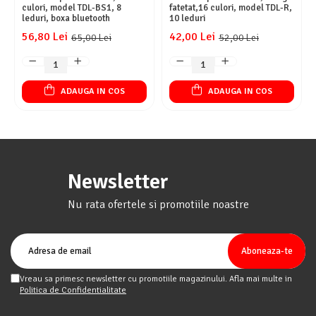
culori, model TDL-BS1, 8
fatetat,16 culori, model TDL-R,
leduri, boxa bluetooth
10 leduri
56,80 Lei
42,00 Lei
65,00 Lei
52,00 Lei
ADAUGA IN COS
ADAUGA IN COS
Newsletter
Nu rata ofertele si promotiile noastre
Vreau sa primesc newsletter cu promotiile magazinului. Afla mai multe in
Politica de Confidentialitate