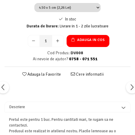
In stoc
Durata de livrare:
Livrare in 1 - 2 zile lucratoare
ADAUGA IN COS
Cod Produs:
DV008
Ai nevoie de ajutor?
0758 - 071 551
Adauga la Favorite
Cere informatii
Descriere
Pretul este pentru 1 buc. Pentru cantitati mari, te rugam sa ne
contactezi.
Produsul este realizat in atelierul nostru. Placile lemnoase au o