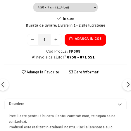
In stoc
Durata de livrare:
Livrare in 1 - 2 zile lucratoare
ADAUGA IN COS
Cod Produs:
FP008
Ai nevoie de ajutor?
0758 - 071 551
Adauga la Favorite
Cere informatii
Descriere
Pretul este pentru 1 bucata. Pentru cantitati mari, te rugam sa ne
contactezi.
Produsul este realizat in atelierul nostru. Placile lemnoase au o