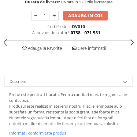
Durata de livrare:
Livrare in 1 - 2 zile lucratoare
ADAUGA IN COS
Cod Produs:
DV010
Ai nevoie de ajutor?
0758 - 071 551
Adauga la Favorite
Cere informatii
Descriere
Pretul este pentru 1 bucata. Pentru cantitati mari, te rugam sa ne
contactezi.
Produsul este realizat in atelierul nostru. Placile lemnoase au o
suprafata uniforma, rezistenta la soc si granulatie foarte mica.
Nuantele si granulatia lemnului pot diferi fata de fotografii
datorita micilor diferente din fiecare placa lemnoasa folosita.
Informatii conformitate produs