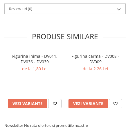
Review-uri
(0)
PRODUSE SIMILARE
Figurina inima - DV011,
Figurina carma - DV008 -
DV036 - DV039
DV009
de la 1,80 Lei
de la 2,26 Lei
VEZI VARIANTE
VEZI VARIANTE
Newsletter
Nu rata ofertele si promotiile noastre