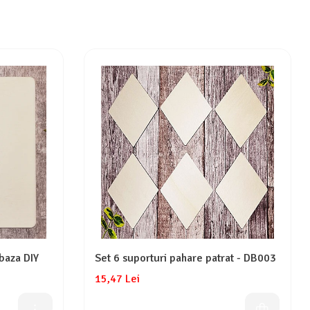
baza DIY
Set 6 suporturi pahare patrat - DB003
15,47 Lei