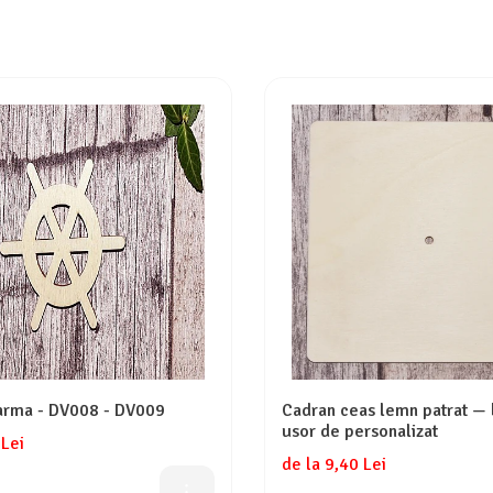
carma - DV008 - DV009
Cadran ceas lemn patrat — 
usor de personalizat
 Lei
de la 9,40 Lei