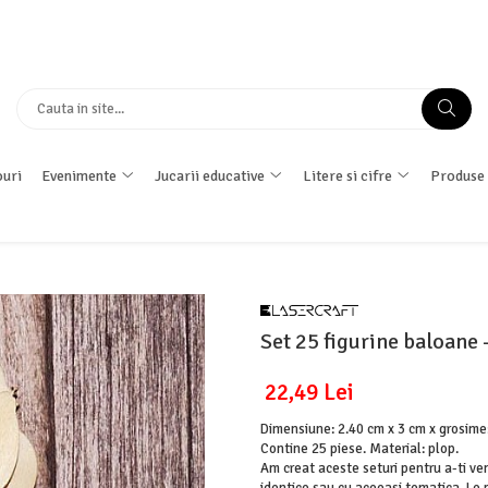
uri
Evenimente
Jucarii educative
Litere si cifre
Produse 
Set 25 figurine baloane 
22,49 Lei
Dimensiune: 2.40 cm x 3 cm x grosime
Contine 25 piese. Material: plop.
Am creat aceste seturi pentru a-ti ve