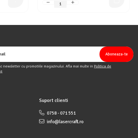
c newsletter cu promotiile magazinului. Afla mai multe in
Politica de
te
Suport clienti
0758 - 071 551
info@lasercraft.ro