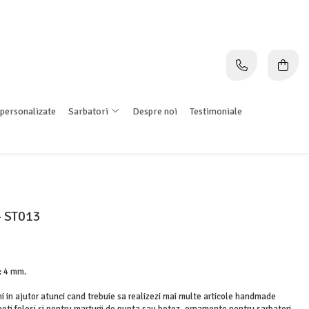
personalizate
Sarbatori
Despre noi
Testimoniale
- ST013
: 4 mm.
ni in ajutor atunci cand trebuie sa realizezi mai multe articole handmade