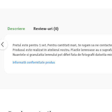
Descriere
Review-uri
(0)
Pretul este pentru 1 set. Pentru cantitati mari, te rugam sa ne contacte
Produsul este realizat in atelierul nostru. Placile lemnoase au o suprafa
Nuantele si granulatia lemnului pot diferi fata de fotografii datorita mi
Informatii conformitate produs