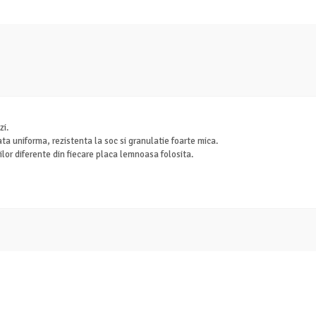
zi.
ta uniforma, rezistenta la soc si granulatie foarte mica.
cilor diferente din fiecare placa lemnoasa folosita.