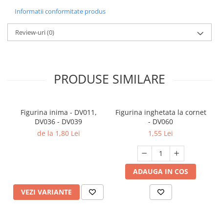
Informatii conformitate produs
Review-uri
(0)
PRODUSE SIMILARE
Figurina inima - DV011,
Figurina inghetata la cornet
DV036 - DV039
- DV060
de la 1,80 Lei
1,55 Lei
ADAUGA IN COS
VEZI VARIANTE