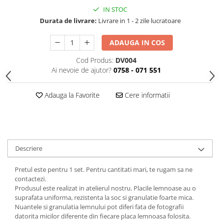
IN STOC
Durata de livrare:
Livrare in 1 - 2 zile lucratoare
ADAUGA IN COS
Cod Produs:
DV004
Ai nevoie de ajutor?
0758 - 071 551
Adauga la Favorite
Cere informatii
Descriere
Pretul este pentru 1 set. Pentru cantitati mari, te rugam sa ne
contactezi.
Produsul este realizat in atelierul nostru. Placile lemnoase au o
suprafata uniforma, rezistenta la soc si granulatie foarte mica.
Nuantele si granulatia lemnului pot diferi fata de fotografii
datorita micilor diferente din fiecare placa lemnoasa folosita.