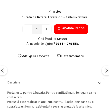
In stoc
Durata de livrare:
Livrare in 1 - 2 zile lucratoare
ADAUGA IN COS
Cod Produs:
SH010
Ai nevoie de ajutor?
0758 - 071 551
Adauga la Favorite
Cere informatii
Descriere
Pretul este pentru 1 bucata. Pentru cantitati mari, te rugam sa ne
contactezi.
Produsul este realizat in atelierul nostru. Placile lemnoase au o
suprafata uniforma, rezistenta la soc si granulatie foarte mica.