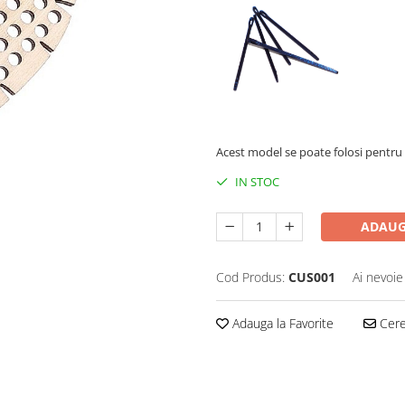
Acest model se poate folosi pentru 
IN STOC
ADAUG
Cod Produs:
CUS001
Ai nevoie
Adauga la Favorite
Cere 