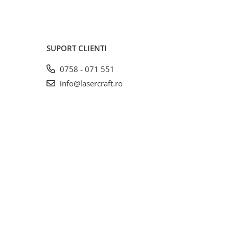
SUPORT CLIENTI
0758 - 071 551
info@lasercraft.ro