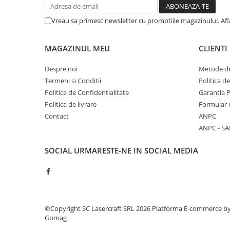
Vreau sa primesc newsletter cu promotiile magazinului. Af
MAGAZINUL MEU
CLIENTI
Despre noi
Metode de
Termeni si Conditii
Politica d
Politica de Confidentialitate
Garantia 
Politica de livrare
Formular 
Contact
ANPC
ANPC - SA
SOCIAL
URMARESTE-NE IN SOCIAL MEDIA
©Copyright SC Lasercraft SRL 2026
Platforma E-commerce b
Gomag