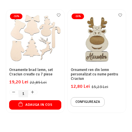
-16%
-16%
Ornamente brad lemn, set
Ornament ren din lemn
Craciun creativ cu 7 piese
personalizat cu nume pentru
Craciun
19,20 Lei
22,85 Lei
12,80 Lei
15,23 Lei
CONFIGUREAZA
ADAUGA IN COS