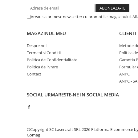
Vreau sa primesc newsletter cu promotiile magazinului. Af
MAGAZINUL MEU
CLIENTI
Despre noi
Metode de
Termeni si Conditii
Politica d
Politica de Confidentialitate
Garantia 
Politica de livrare
Formular 
Contact
ANPC
ANPC - SA
SOCIAL
URMARESTE-NE IN SOCIAL MEDIA
©Copyright SC Lasercraft SRL 2026
Platforma E-commerce b
Gomag