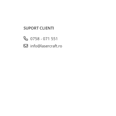
SUPORT CLIENTI
0758 - 071 551
info@lasercraft.ro