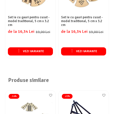
Set Ie cu gauri pentru cusut -
Set Ie cu gauri pentru cusut -
model traditional, 5 cm x 3.2
model traditional, 5 cm x 3.2
cm
cm
de la 16,34 Lei
de la 16,34 Lei
19,00 Lei
19,00 Lei
VEZI VARIANTE
VEZI VARIANTE
Produse similare
-14%
-21%