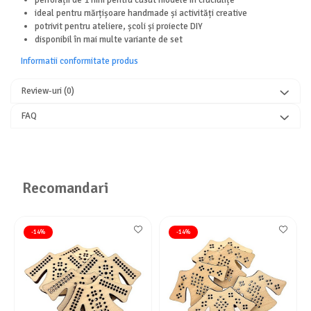
perforații de 1 mm pentru cusut modele în cruciulițe
ideal pentru mărțișoare handmade și activități creative
potrivit pentru ateliere, școli și proiecte DIY
disponibil în mai multe variante de set
Informatii conformitate produs
Review-uri
(0)
FAQ
Recomandari
-14%
-14%