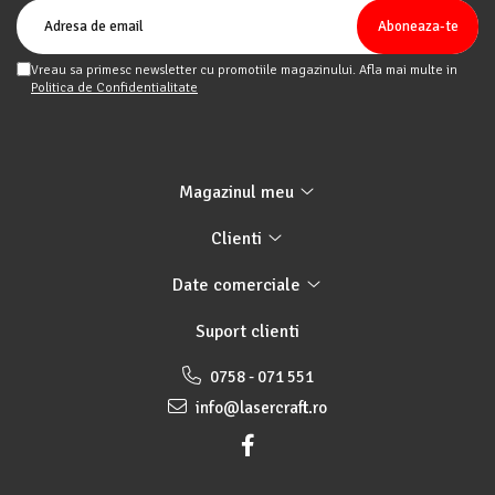
Vreau sa primesc newsletter cu promotiile magazinului. Afla mai multe in
Politica de Confidentialitate
Magazinul meu
Clienti
Date comerciale
Suport clienti
0758 - 071 551
info@lasercraft.ro