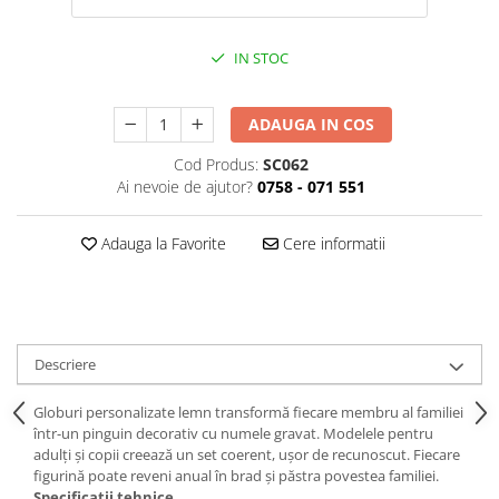
IN STOC
ADAUGA IN COS
Cod Produs:
SC062
Ai nevoie de ajutor?
0758 - 071 551
Adauga la Favorite
Cere informatii
Descriere
Globuri personalizate lemn transformă fiecare membru al familiei
într-un pinguin decorativ cu numele gravat. Modelele pentru
adulți și copii creează un set coerent, ușor de recunoscut. Fiecare
figurină poate reveni anual în brad și păstra povestea familiei.
Specificații tehnice